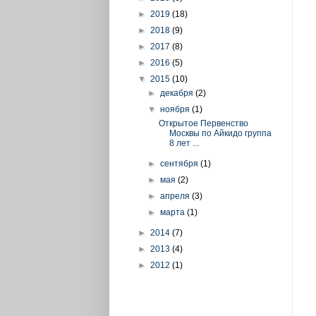
►
2019
(18)
►
2018
(9)
►
2017
(8)
►
2016
(5)
▼
2015
(10)
►
декабря
(2)
▼
ноября
(1)
Открытое Первенство
Москвы по Айкидо группа
8 лет ...
►
сентября
(1)
►
мая
(2)
►
апреля
(3)
►
марта
(1)
►
2014
(7)
►
2013
(4)
►
2012
(1)